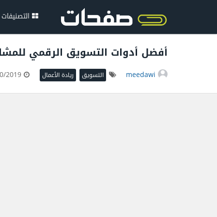
التصنيفات
أفضل أدوات التسويق الرقمي للمشار
18/10/2019
meedawi
التسويق
ريادة الأعمال