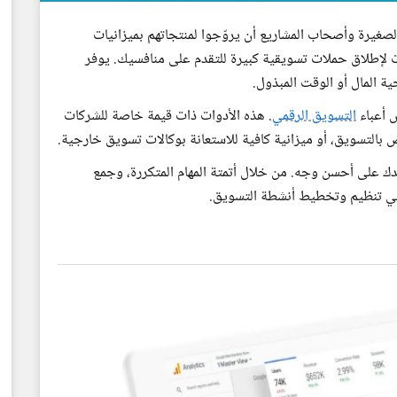
لصغيرة وأصحاب المشاريع أن يروّجوا لمنتجاتهم بميزانيات
ت لإطلاق حملات تسويقية كبيرة للتقدم على منافسيك. يوفر
ية المال أو الوقت المبذول.
 أعباء
التسويق الرقمي
. هذه الأدوات ذات قيمة خاصة للشركات
ص بالتسويق، أو ميزانية كافية للاستعانة بوكالات تسويق خارجية.
 على أحسن وجه. من خلال أتمتة المهام المتكررة، وجمع
 في تنظيم وتخطيط أنشطة التسويق.