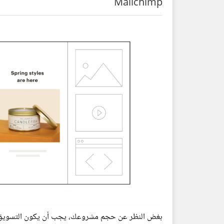
Mailchimp
بغض النظر عن حجم مشروعك، يجب أن يكون التسويق عبر