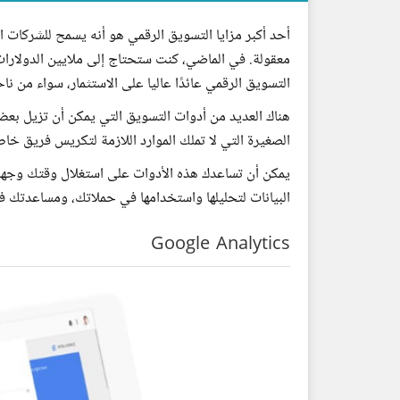
أحد أكبر مزايا التسويق الرقمي هو أنه يسمح للشركات ا
معقولة. في الماضي، كنت ستحتاج إلى ملايين الدولارا
التسويق الرقمي عائدًا عاليا على الاستثمار، سواء من ناح
هناك العديد من أدوات التسويق التي يمكن أن تزيل بعض
الصغيرة التي لا تملك الموارد اللازمة لتكريس فريق خا
يمكن أن تساعدك هذه الأدوات على استغلال وقتك وجهدك
البيانات لتحليلها واستخدامها في حملاتك، ومساعدتك
Google Analytics