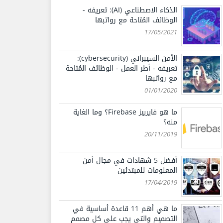
الذكاء الاصطناعي (AI): تعريفه -
الوظائف المُتاحة مع رواتبها
17/05/2021
الأمن السيبراني (cybersecurity):
تعريفه - أطر العمل - الوظائف المُتاحة
مع رواتبها
01/01/2020
ما هو فايربيز Firebase؟ وما الغاية
منه؟
20/11/2019
أفضل 5 شهادات في مجال أمن
المعلومات للمبتدئين
17/04/2019
ما هي أهم 11 قاعدة أساسية في
التصميم والتي يجب على كل مصمم