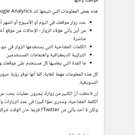
موقعك وحلها.
هذه بعض المعلومات التي تتيحها لك Google Analytics:
عدد زوار موقعك في اليوم أو الأسبوع أو الشهر أ
من أين يأتي هؤلاء الزوار - الإحالات من موقع آ
مباشرة
الكلمات المفتاحية التي يستخدمها الزوار في ج
التركيبة الديمغرافية واهتمامات المستخدمين
ما المدة التي يقضيها كل مستخدم على موقعك و
كل هذه المعلومات مهمة للغاية، كما أنها توفر رؤية ح
التسويقية.
إن لاحظت أنّ الكثير من زوارك يُجرون عمليات بحث عن ك
ولكن لا أحد يأتي من Twitter؟ فربما حان الوقت لتركز مزيدا من الجهود على حسابك في تويتر.