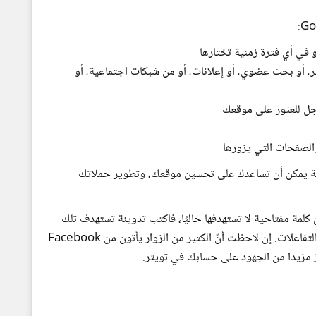
و في أي فترة زمنية تختارها
خر، أو بحث عضوي، أو إعلانات، أو من شبكات اجتماعية، أو
وجل للعثور على موقعك
الصفحات التي يزورها
يوية يمكن أن تساعدك على تحسين موقعك، وتطوير حملاتك
لمة مفتاحية لا تستهدفها حاليًا، فاكتب تدوينة تستهدف تلك
الكلمة المفتاحية، وسترى نموًا كبيرا في عدد الزيارات والتفاعلات. إن لاحظت أنّ الكثير من الزوار يأتون من Facebook