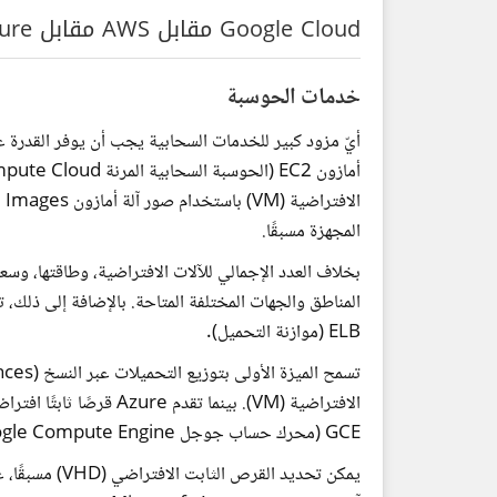
Google Cloud مقابل AWS مقابل Azure: معركة الهيمنة السحابية
خدمات الحوسبة
أيّ مزود كبير للخدمات السحابية يجب أن يوفر القدرة ع
المجهزة مسبقًا.
بخلاف العدد الإجمالي للآلات الافتراضية، وطاقتها، وسع
ELB (موازنة التحميل).
GCE (محرك حساب جوجل Google Compute Engine) لفعل الشيء نفسه.