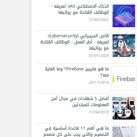
الذكاء الاصطناعي (AI): تعريفه -
الوظائف المُتاحة مع رواتبها
17/05/2021
الأمن السيبراني (cybersecurity):
تعريفه - أطر العمل - الوظائف المُتاحة
مع رواتبها
01/01/2020
ما هو فايربيز Firebase؟ وما الغاية
منه؟
20/11/2019
أفضل 5 شهادات في مجال أمن
المعلومات للمبتدئين
17/04/2019
ما هي أهم 11 قاعدة أساسية في
التصميم والتي يجب على كل مصمم