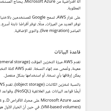
المطلوبة.
توفر العديد من الميزات، مثلًا، توفر أقراصًا ثابتة أسر
المباشر (live migration)، والنوى الإضافية.
قاعدة البيانات
يمكن إرفاقها بأي نسخة، أو استخدامها بشكل منفصل.
أيضًا قواعد البيانات غير العلائقية (NoSQL)، وقواعد البيانات العلائقية، والبيانات الضخمة.
(VM-based volumes). في حين أنّ الخ