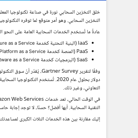
خلق التخزين السحابي ثورة في صناعة تكنولوجيا المعلوم
التخزين السحابي. وهو أمر متوقع لما توفره التكنولوجيا
عادةً ما تُستخدم الخدمات السحابية العامة على النحو الت
IaaS (البنية التحتية كخدمة
ture as a Service
PaaS (المنصة كخدمة
Platform as a Service
(البرمجيات كخدمة
tware as a Service
SaaS
دولار بحلول عام 2020. تُستخدم التكنولوجيا السحابية لعمل النسخ الاحتياطية (
التعاوني، وغير ذلك.
التقنية السحابية. أيها أفضل؟ حسنًا، لا توجد إجابة حاسم
إليك مقارنة بين هذه الخدمات الثلاث الكبرى لمساعدتك