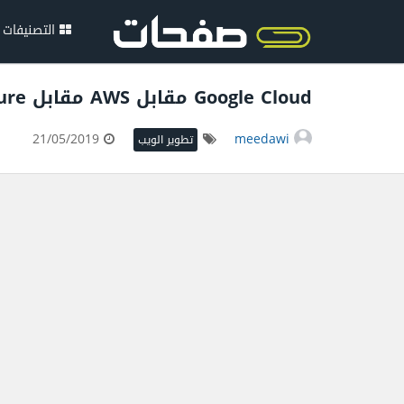
التصنيفات
Google Cloud مقابل AWS مقابل Azure: مقارنة مفصلة
21/05/2019
meedawi
تطوير الويب