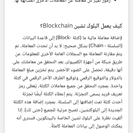
رموز تميز كل معاملة عن المعاملات الأخرى المشابهة لها.
كيف يعمل البلوك تشين Blockchain؟
لإضافة معاملة مالية ما (كتلة -Block) إلى قاعدة البيانات
(السلسلة - Chain) بشكل صحيح: لا بد أن تحدث المعاملة، ثم
يتمّ مقارنة المعاملة مع السجلات العامة الأخرى للمعلومات عن
طريق شبكة من أجهزة الكمبيوتر، بعد التحقق من معاملتك على
أنها دقيقة، تحصل على الضوء الأخضر. يتم تخزين مبلغ المعاملة
بالدولار والتوقيع الرقمي وتوقيع الطرف الآخر الرقمي في كتلة
واحدة. بمجرد التحقق من جميع معاملات الكتلة، يُعظى رمز
تعريف فريد يسمى التجزئة. يتم إعطاء الكتلة أيضًا تجزئة
أحدث كتلة تمت إضافتها إلى السلسلة. بمجرد إضافة هذه الكتلة
الجديدة إلى البلوكتشين، تصبح مرئية للجميع (حتى لك). إذا
ألقيت نظرة على البلوك تشين الخاصة بالبيتكوين، فسترى أنه
يمكنك الوصول إلى بيانات المعاملة كاملةً.