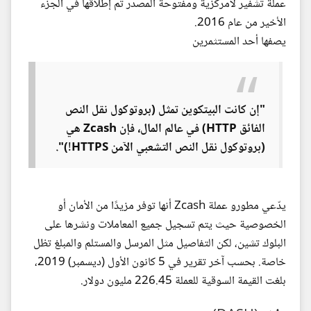
عملة تشفير لامركزية ومفتوحة المصدر تم إطلاقها في الجزء
الأخير من عام 2016.
يصفها أحد المستثمرين
"إن كانت البيتكوين تمثل (بروتوكول نقل النص
الفائق HTTP) في عالم المال، فإن Zcash هي
(بروتوكول نقل النص التشعبي الآمن HTTPS!)".
يدّعي مطورو عملة Zcash أنها توفر مزيدًا من الأمان أو
الخصوصية حيث يتم تسجيل جميع المعاملات ونشرها على
البلوك تشين، لكن التفاصيل مثل المرسل والمستلم والمبلغ تظل
خاصة. بحسب آخر تقرير في 5 كانون الأول (ديسمبر) 2019،
بلغت القيمة السوقية للعملة 226.45 مليون دولار.