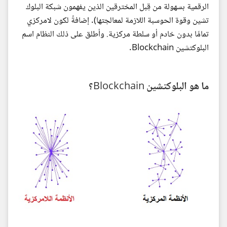
الرقمية بسهولة من قِبل المخترقين الذين يفهمون شبكة البلوك
تشين وقوة الحوسبة اللازمة لمعالجتها). إضافةً لكون لامركزي
تمامًا بدون خادم أو سلطة مركزية. وأطلق على ذلك النظام اسم
البلوكتشين Blockchain.
ما هو البلوكتشين Blockchain؟