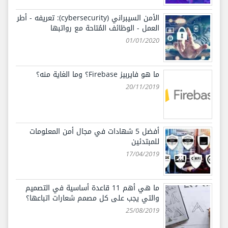
الأمن السيبراني (cybersecurity): تعريفه - أطر
العمل - الوظائف المُتاحة مع رواتبها
01/01/2020
ما هو فايربيز Firebase؟ وما الغاية منه؟
20/11/2019
أفضل 5 شهادات في مجال أمن المعلومات
للمبتدئين
17/04/2019
ما هي أهم 11 قاعدة أساسية في التصميم
والتي يجب على كل مصمم شعارات اتباعها؟
25/08/2019