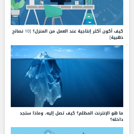
كيف أكون أكثر إنتاجية عند العمل من المنزل؟ [10 نصائح
ذهبية]
ما هو الإنترنت المظلم؟ كيف تصل إليه، وماذا ستجد
داخله؟