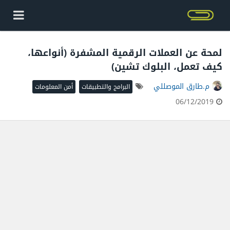
لمحة عن العملات الرقمية المشفرة (أنواعها،
كيف تعمل، البلوك تشين)
م.طارق الموصللي
البرامج والتطبيقات
أمن المعلومات
06/12/2019