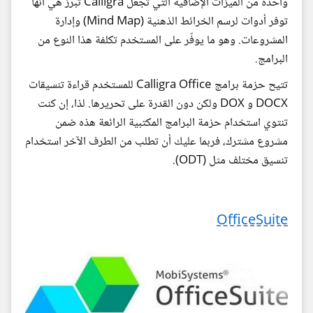
واحدة من الميزات الإضافية التي تجعل Calligra تبرز هي أنها
توفر أدوات لرسم الخرائط الذهنية (Mind Map) وإدارة
المشروعات. وهو ما يوفّر على المستخدم تكلفة هذا النوع من
البرامج.
تتيح حزمة برامج Calligra Office للمستخدم قراءة تنسيقات
DOCX و DOX ولكن دون القدرة على تحريرها. لذا، إن كنت
تنتوي استخدام حزمة البرامج المكتبية الرائعة هذه ضمن
مشروع مشترك، فربما عليك أن تطلب من الطرف الآخر استخدام
تنسيق مختلف مثل (ODT).
OfficeSuite