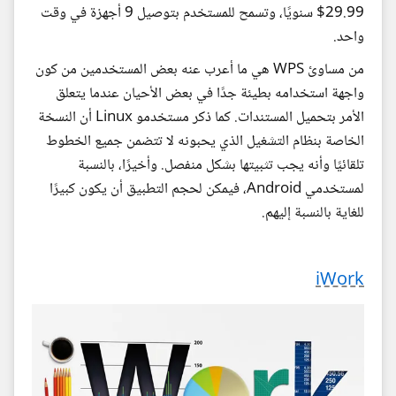
29.99$ سنويًا، وتسمح للمستخدم بتوصيل 9 أجهزة في وقت
واحد.
من مساوئ WPS هي ما أعرب عنه بعض المستخدمين من كون
واجهة استخدامه بطيئة جدًا في بعض الأحيان عندما يتعلق
الأمر بتحميل المستندات. كما ذكر مستخدمو Linux أن النسخة
الخاصة بنظام التشغيل الذي يحبونه لا تتضمن جميع الخطوط
تلقائيًا وأنه يجب تثبيتها بشكل منفصل. وأخيرًا، بالنسبة
لمستخدمي Android، فيمكن لحجم التطبيق أن يكون كبيرًا
للغاية بالنسبة إليهم.
iWork