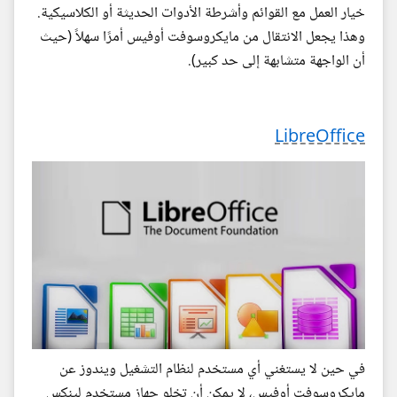
خيار العمل مع القوائم وأشرطة الأدوات الحديثة أو الكلاسيكية.
وهذا يجعل الانتقال من مايكروسوفت أوفيس أمرًا سهلاً (حيث
أن الواجهة متشابهة إلى حد كبير).
LibreOffice
في حين لا يستغني أي مستخدم لنظام التشغيل ويندوز عن
مايكروسوفت أوفيس، لا يمكن أن تخلو جهاز مستخدم لينكس