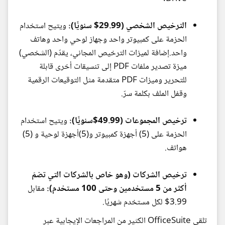
الترخيص الشخصي (29.99$ سنويًّا):
ويتيح استخدام
الحزمة على كمبيوتر واحد وجهاز لوحي واحد وهاتف
واحد.إضافة لميزات الترخيص المجاني، يقدّم (الشخصي)
ميزة تصدير ملفات PDF إلى تنسيقات أخرى قابلة
للتحرير وميزات PDF متقدمة مثل التوقيعات الرقمية
وقفل الملف بكلمة سرّ.
ترخيص المجموعات (49.99$سنويًّا):
ويتيح استخدام
الحزمة على (5) أجهزة كمبيوتر و(5)أجهزة لوحية و (5)
هواتف.
ترخيص الشركات (وهو خاص بالشركات التي تضمّ
أكثر من 5 مستخدمين وحتى 100 مستخدم):
مقابل
3.99$ لكل مستخدم شهريًا.
تلقى OfficeSuite الكثير من المراجعات الإيجابية عبر