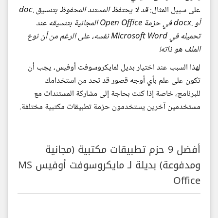
على سبيل المثال:
قد لا يحتفظ المستند المحفوظ بتنسيق .doc
أو .docx في حزمة Open Office المجانية بتنسيقه عند
تحميله في Microsoft Word نفسه، على الرغم من أن نوع
الملف هو ذاته!
لهذا السبب عند اختيار بديل لمايكروسوفت أوفيس، يجب أن
تكون على علم بأي أوجه قصور قد تحد من استخدامك
للبرنامج، خاصة إذا كنت بحاجة إلى مشاركة المستندات مع
مستخدمين آخرين يستخدمون حزمة تطبيقات مكتبية مختلفة.
أفضل 9 حزم تطبيقات مكتبية (مجانية
ومدفوعة) بديلة لـ مايكروسوفت أوفيس MS
Office