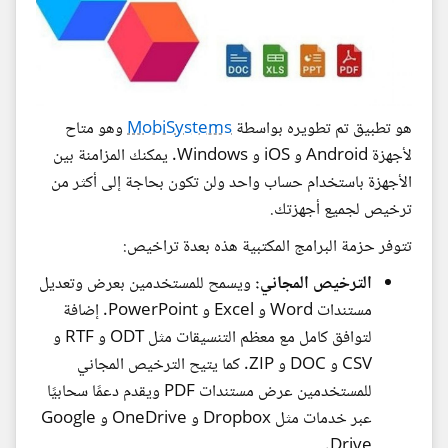
هو تطبيق تم تطويره بواسطة
MobiSystems
وهو متاح
لأجهزة Android و iOS و Windows. يمكنك المزامنة بين
الأجهزة باستخدام حساب واحد ولن تكون بحاجة إلى أكثر من
ترخيص لجميع أجهزتك.
تتوفر حزمة البرامج المكتبية هذه بعدة تراخيص:
الترخيص المجاني:
ويسمح للمستخدمين بعرض وتعديل
مستندات Word و Excel و PowerPoint. إضافة
لتوافق كامل مع معظم التنسيقات مثل ODT و RTF و
CSV و DOC و ZIP. كما يتيح الترخيص المجاني
للمستخدمين عرض مستندات PDF ويقدم دعمًا سحابيًا
عبر خدمات مثل Dropbox و OneDrive و Google
Drive.