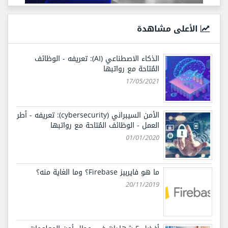
الأعلى مشاهدة
الذكاء الاصطناعي (AI): تعريفه - الوظائف
المُتاحة مع رواتبها
17/05/2021
الأمن السيبراني (cybersecurity): تعريفه - أطر
العمل - الوظائف المُتاحة مع رواتبها
01/01/2020
ما هو فايربيز Firebase؟ وما الغاية منه؟
20/11/2019