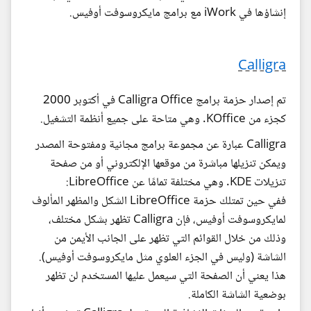
إنشاؤها في iWork مع برامج مايكروسوفت أوفيس.
Calligra
تم إصدار حزمة برامج Calligra Office في أكتوبر 2000
كجزء من KOffice. وهي متاحة على جميع أنظمة التشغيل.
Calligra عبارة عن مجموعة برامج مجانية ومفتوحة المصدر
ويمكن تنزيلها مباشرة من موقعها الإلكتروني أو من صفحة
تنزيلات KDE. وهي مختلفة تمامًا عن LibreOffice:
ففي حين تمتلك حزمة LibreOffice الشكل والمظهر المألوف
لمايكروسوفت أوفيس، فإن Calligra تظهر بشكل مختلف،
وذلك من خلال القوائم التي تظهر على الجانب الأيمن من
الشاشة (وليس في الجزء العلوي مثل مايكروسوفت أوفيس).
هذا يعني أن الصفحة التي سيعمل عليها المستخدم لن تظهر
بوضعية الشاشة الكاملة.