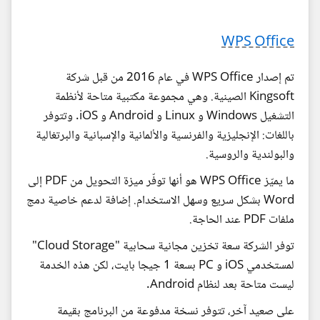
WPS Office
تم إصدار WPS Office في عام 2016 من قبل شركة
Kingsoft الصينية. وهي مجموعة مكتبية متاحة لأنظمة
التشغيل Windows و Linux و Android و iOS. وتتوفر
باللغات: الإنجليزية والفرنسية والألمانية والإسبانية والبرتغالية
والبولندية والروسية.
ما يميّز WPS Office هو أنها توفّر ميزة التحويل من PDF إلى
Word بشكل سريع وسهل الاستخدام. إضافة لدعم خاصية دمج
ملفات PDF عند الحاجة.
توفر الشركة سعة تخزين مجانية سحابية "Cloud Storage"
لمستخدمي iOS و PC بسعة 1 جيجا بايت، لكن هذه الخدمة
ليست متاحة بعد لنظام Android.
على صعيد آخر، تتوفر نسخة مدفوعة من البرنامج بقيمة