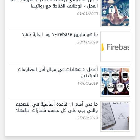
العمل - الوظائف المُتاحة مع رواتبها
01/01/2020
ما هو فايربيز Firebase؟ وما الغاية منه؟
20/11/2019
أفضل 5 شهادات في مجال أمن المعلومات
للمبتدئين
17/04/2019
ما هي أهم 11 قاعدة أساسية في التصميم
والتي يجب على كل مصمم شعارات اتباعها؟
25/08/2019