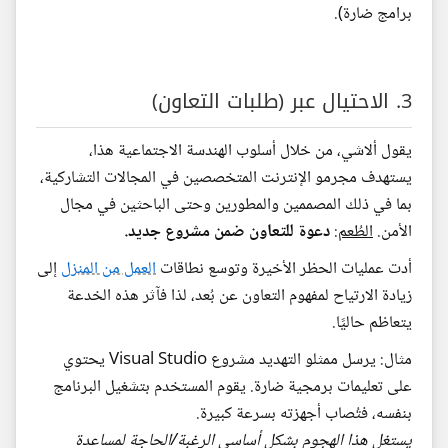
برامج ضارة).
3. الاحتيال عبر (طلبات التعاون)
يقول ألاشي، من خلال أسلوب الهندسة الاجتماعية هذا،
يستهدف مجرمو الإنترنت المتخصصين في المجالات التشاركية،
بما في ذلك المصممين والمطورين وحتى الباحثين في مجال
الأمن.
الطُعم:
دعوة للتعاون ضمن مشروع جديد.
أدت عمليات الحظر الأخيرة وتوسع نطاقات
العمل من المنزل
إلى
زيادة الارتياح لمفهوم التعاون عن بُعد، لذا فآثر هذه الخدعة
يتعاظم حاليًا.
مثال: يرسل ممثلو التهديد مشروع Visual Studio يحتوي
على تعليمات برمجية ضارة. يقوم المستخدم بتشغيل البرنامج
بنفسه، فتُصاب أجهزته بسرعة كبيرة.
يستغل هذا الهجوم بشكل أساسي الرغبة/الحاجة لمساعدة