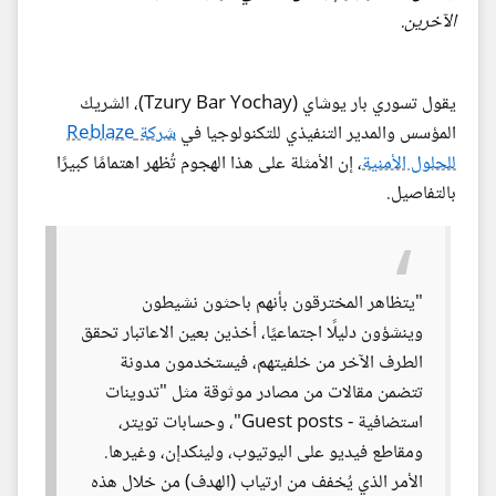
الآخرين.
يقول تسوري بار يوشاي (Tzury Bar Yochay)، الشريك
المؤسس والمدير التنفيذي للتكنولوجيا في
شركة Reblaze
للحلول الأمنية
، إن الأمثلة على هذا الهجوم تُظهر اهتمامًا كبيرًا
بالتفاصيل.
"يتظاهر المخترقون بأنهم باحثون نشيطون
وينشؤون دليلًا اجتماعيًا، أخذين بعين الاعاتبار تحقق
الطرف الآخر من خلفيتهم، فيستخدمون مدونة
تتضمن مقالات من مصادر موثوقة مثل "تدوينات
استضافية - Guest posts"، وحسابات تويتر،
ومقاطع فيديو على اليوتيوب، ولينكدإن، وغيرها.
الأمر الذي يُخفف من ارتياب (الهدف) من خلال هذه