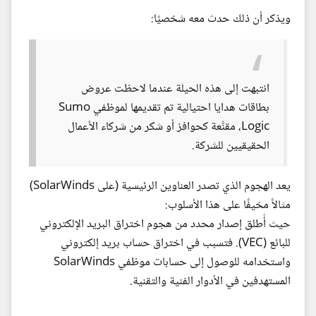
ويذكر أن ذلك حدث معه شخصيًا:
انتبهت إلى هذه الحيلة عندما لاحظت عروض
بطاقات هدايا احتيالية تم تقديمها لموظفي Sumo
Logic، مقنَّعة كحوافز أو شكر من شركاء الأعمال
الحقيقيين للشركة.
يعد الهجوم الذي تصدر العناوين الرئيسية (على SolarWinds)
مثالاً مخيفًا على هذا الأسلوب:
حيث أُطلق إصدار محدد من هجوم اختراق البريد الإلكتروني
للبائع (VEC). فتسبب في اختراق حساب بريد إلكتروني
واستخدامه للوصول إلى حسابات موظفي SolarWinds
المستهدفين في الأدوار الفنية والتقنية.