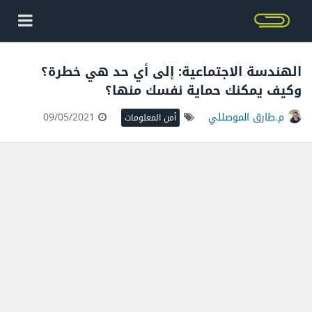
الهندسة الاجتماعية: إلى أي حد هي خطرة؟
وكيف يمكنك حماية نفسك منها؟
م.طارق الموصللي
09/05/2021
أمن المعلومات