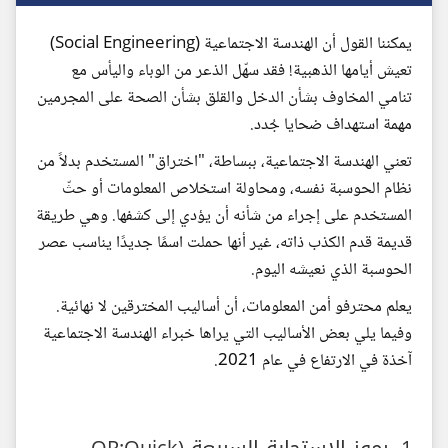
يمكننا القول أن الهندسة الاجتماعية (Social Engineering)
تعيش أيامها الذهبية! فقد سهّل الذعر من الوباء واليأس مع
تنامي المخاوف بشأن الدخل والقلق بشأن الصحة على المجرمين
مهمة استهداف ضحايا جُدد.
تعني الهندسة الاجتماعية، ببساطة، "اختراق" المستخدم بدلاً من
نظام الحوسبة نفسه، ومحاولة استخلاص المعلومات أو حثّ
المستخدم على إجراء من شأنه أن يؤدي إلى كشفها. وهي طريقة
قديمة قدم الكذب ذاته، غير أنها حملت اسمًا جديدًا يناسب عصر
الحوسبة الذي نعيشه اليوم.
يعلم محترفو أمن المعلومات، أن أساليب المخترقين لا نهائية.
وفيما يلي بعض الأساليب التي يراها خبراء الهندسة الاجتماعية
آخذة في الارتفاع في عام 2021.