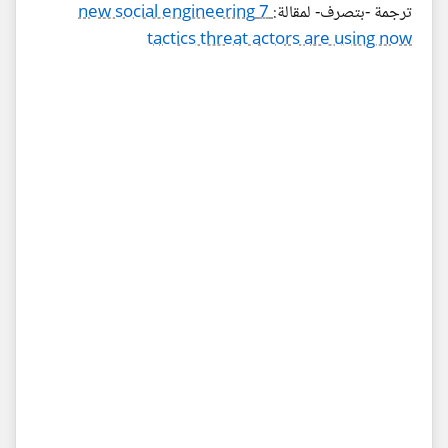
ترجمة -بتصرف- لمقالة:
7 new social engineering
tactics threat actors are using now