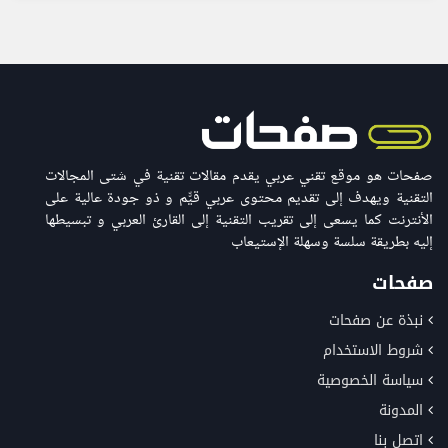
صفحات هو موقع تقني عربي يقدم مقالات تقنية في شتى المجالات
التقنية ويهدف إلى تقديم محتوى عربي قيّّم و ذو جودة عالية على
الأنترنت كما يسعى إلى تقريب التقنية إلى القارئ العربي و تبسيطها
إليه بطريقة سلسة وسهلة الإستيعاب
صفحات
نبذة عن صفحات
شروط الاستخدام
سياسة الخصوصية
المدونة
اتصل بنا