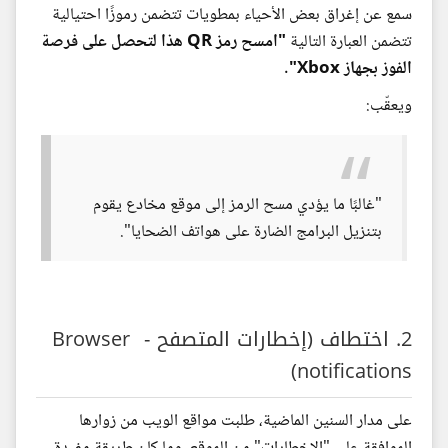
سمع عن إغراق بعض الأحياء بمطويات تتضمن رموزًا احتيالية
تتضمن العبارة التالية
"امسح رمز QR هذا لتحصل على فرصة
الفوز بجهاز Xbox"
.
ويعقّب:
"غالبًا ما يؤدي مسح الرمز إلى موقع مخادع يقوم
بتنزيل البرامج الضارة على هواتف الضحايا".
2. اختطاف (إخطارات المتصفح - Browser
notifications)
على مدار السنين الماضية، طلبت مواقع الويب من زوارها