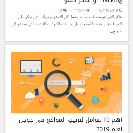
0
11517
18/10/2019
هاكر النمو هو مصطلح جامع يشمل كل الاستراتيجيات التي تركز على
النمو فقط. وعادة ما تُستخدم في بدايات الشركات الناشئة التي تحتاج إلى
تسريع...
أهم 10 عوامل لترتيب المواقع في جوجل
لعام 2019