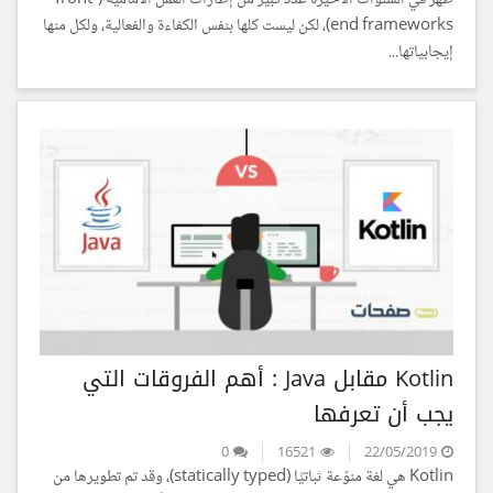
end frameworks)، لكن ليست كلها بنفس الكفاءة والفعالية، ولكل منها
إيجابياتها...
Kotlin مقابل Java : أهم الفروقات التي
يجب أن تعرفها
0
16521
22/05/2019
Kotlin هي لغة منوّعة ثباتيًا (statically typed)، وقد تم تطويرها من