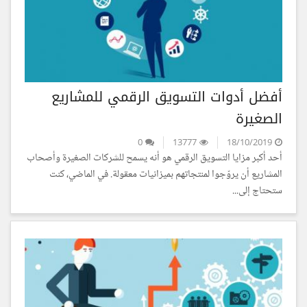
أفضل أدوات التسويق الرقمي للمشاريع
الصغيرة
0
13777
18/10/2019
أحد أكبر مزايا التسويق الرقمي هو أنه يسمح للشركات الصغيرة وأصحاب
المشاريع أن يروّجوا لمنتجاتهم بميزانيات معقولة. في الماضي، كنت
ستحتاج إلى...