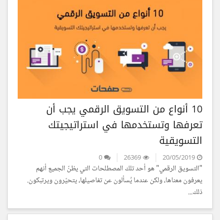
10 أنواع من التسويق الرقمي يجب أن
تعرفها وتستخدمها في استراتيجيتك
التسويقية
0
26369
20/05/2019
"التسويق الرقمي" هو أحد تلك المصطلحات التي يظنّ الجميع أنهم
يعرفون معناها، ولكن عندما يُسألون عن تفاصيلها، يتحيّرون ويرتبكون.
ذلك...