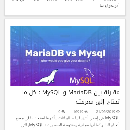
أمر متوقع لما...
مقارنة بين MariaDB و MySQL : كل ما
تحتاج إلى معرفته
0
16919
21/05/2019
MySQL هي إحدى أشهر قواعد البيانات وأكثرها استخداما في جميع
أنحاء العالم. كما أنها مجانية ومفتوحة المصدر. تعد MySQL، التي