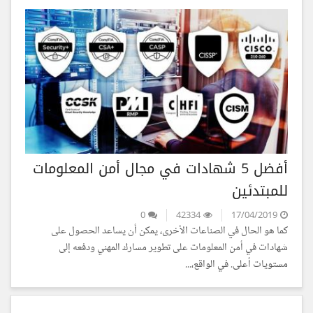
أفضل 5 شهادات في مجال أمن المعلومات
للمبتدئين
0
42334
17/04/2019
كما هو الحال في الصناعات الأخرى، يمكن أن يساعد الحصول على
شهادات في أمن المعلومات على تطوير مسارك المهني ودفعه إلى
مستويات أعلى. في الواقع،...