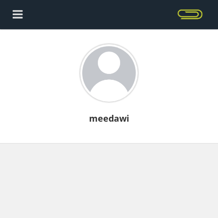
meedawi