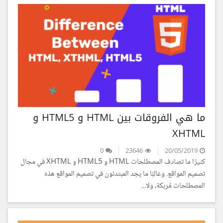
ما هي الفروقات بين HTML و HTML5 و
XHTML
0
23646
20/05/2019
كثيرًا ما تصادف المصطلحات HTML و HTML5 و XHTML في مجال
تصميم المواقع. وغالبًا ما يجد المبتدئون في تصميم المواقع هذه
المصطلحات مُربكة، ولا...