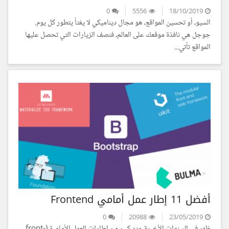
0
5556
18/10/2019
السيو، أو تحسين المواقع، هو مجال ديناميكي لا يفتأ يتطور كل يوم.
جوجل هي نافذة موقعك على العالم، فنصف الزيارات التي تحصل عليها
المواقع تأتي...
أفضل 11 إطار عمل أمامي Frontend
0
20988
23/05/2019
ظهر في السنوات الأخيرة عدد كبير من إطارات العمل الأمامية (front-