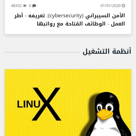
48332
0
01/01/2020
الأمن السيبراني (cybersecurity): تعريفه - أطر
العمل - الوظائف المُتاحة مع رواتبها
أنظمة التشغيل