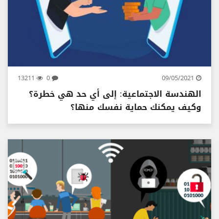
13211
0
09/05/2021
الهندسة الاجتماعية: إلى أي حد هي خطرة؟
وكيف يمكنك حماية نفسك منها؟