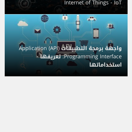
Internet of Things - IoT
واجهة برمجة التطبيقات (API) Application
Programming Interface: تعريفها -
استخداماتها