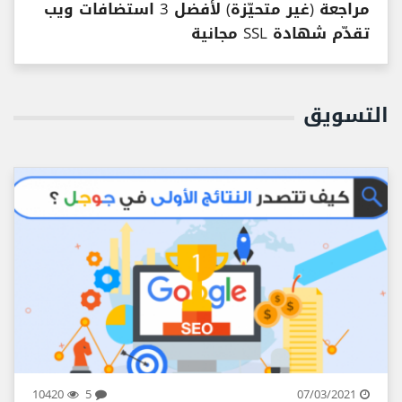
مراجعة (غير متحيّزة) لأفضل 3 استضافات ويب
تقدّم شهادة SSL مجانية
التسويق
10420
5
07/03/2021