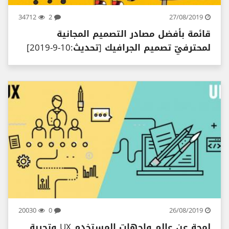
34712
2
27/08/2019
قائمة بأفضل مصادر التصميم المجانية
لمحترفيّ تصميم الجرافيك [تحديث:10-9-2019]
20030
0
26/08/2019
لمحة عن عالم واجهات المستخدم UX وتجربة