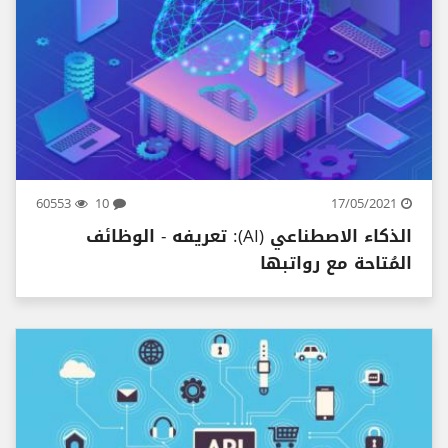
60553
10
17/05/2021
الذكاء الاصطناعي (AI): تعريفه - الوظائف
المُتاحة مع رواتبها