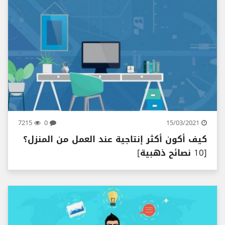
7215
0
15/03/2021
كيف أكون أكثر إنتاجية عند العمل من المنزل؟
[10 نصائح ذهبية]