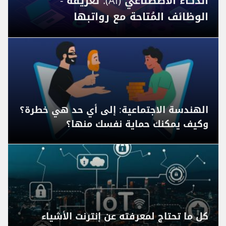
الذكاء الاصطناعي (AI): تعريفه -
الوظائف المُتاحة مع رواتبها
الهندسة الاجتماعية: إلى أي حد هي خطرة؟
وكيف يمكنك حماية نفسك منها؟
كل ما تحتاج لمعرفته عن إنترنت الأشياء