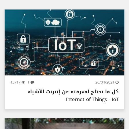
13717
1
26/04/2021
كل ما تحتاج لمعرفته عن إنترنت الأشياء
Internet of Things - IoT