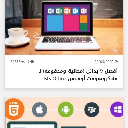
24282
1
22/03/2020
أفضل 9 بدائل (مجانية ومدفوعة) لـ
مايكروسوفت أوفيس MS Office