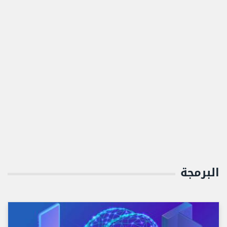
البرمجة