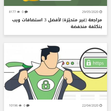
8177
0
29/05/2020
مراجعة (غير متحيّزة) لأفضل 3 استضافات ويب
بتكلفة منخفضة
10196
0
22/04/2020