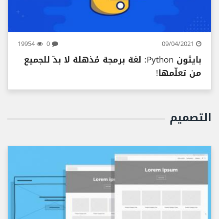
19954
0
09/04/2021
بايثون Python: لغة برمجة مُذهلة لا بدّ للجميع
من تعلّمها!
التصميم