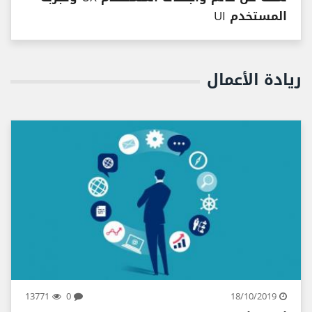
المستخدم UI
ريادة الأعمال
13771
0
18/10/2019