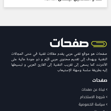
صفحات هو موقع تقني عربي يقدم مقالات تقنية في شتى المجالات
التقنية ويهدف إلى تقديم محتوى عربي قيّّم و ذو جودة عالية على
الأنترنت كما يسعى إلى تقريب التقنية إلى القارئ العربي و تبسيطها
إليه بطريقة سلسة وسهلة الإستيعاب
صفحات
نبذة عن صفحات
شروط الاستخدام
سياسة الخصوصية